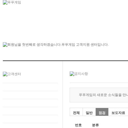
푸푸게임의 새로운 소식들을 만
전체
일반
점검
보도자료
번호
분류