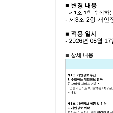
■
변경 내용
- 제1조 1항 수집
- 제3조 2항 개
■
적용 일시
- 2026년 06월 1
■
상세 내용
제1조. 개인정보 수집
1. 수집하는 개인정보 항목
2)
모바일 서비스 이용 시
- 연동가입 : [필수] 플랫폼 ID(구
닉네임
제
3
조
.
개인정보 제공 및 위탁
2.
개인정보 위탁
회사는 이용자의 보다 편리하고 신