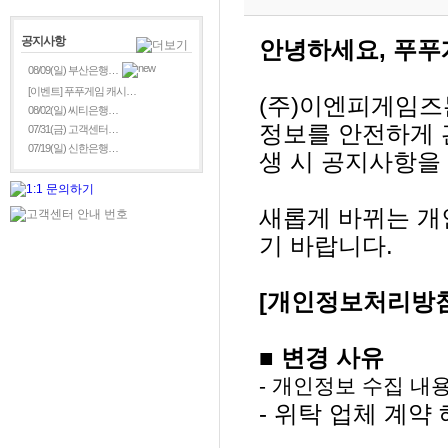
공지사항
안녕하세요, 푸푸
08/09(일) 부산은행…
[이벤트] 푸푸게임 캐시…
(주)이엔피게임즈
08/02(일) 씨티은행…
정보를 안전하게 
07/31(금) 고객센터…
07/19(일) 신한은행…
생 시 공지사항을
새롭게 바뀌는 개
기 바랍니다.
[개인정보처리방침
■ 변경 사유
- 개인정보 수집 내
- 위탁 업체 계약