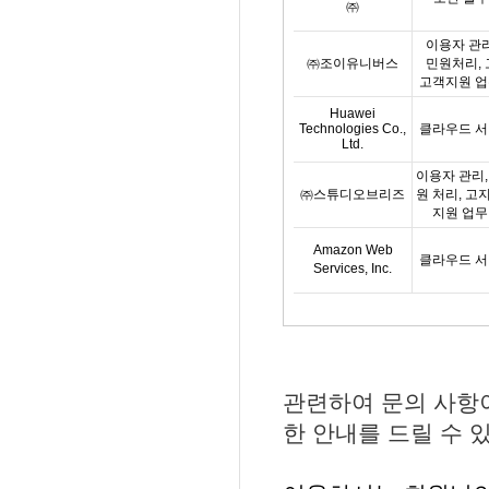
㈜
이용자 관
㈜조이유니버스
민원처리
,
고객지원 업
Huawei
Technologies Co.,
클라우드 서
Ltd.
이용자 관리,
㈜
스튜디오브리즈
원 처리, 고
지원 업무
Amazon Web
클라우드 서
Services, Inc.
관련하여 문의 사항이
한 안내를 드릴 수 