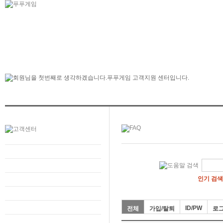
인기 검색
ID/PW
전체
가입/탈퇴
로