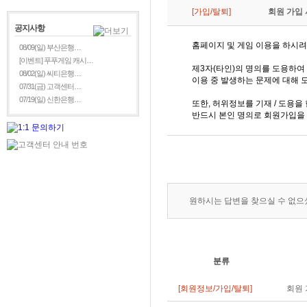
[가입/탈퇴]
회원 가입
공지사항
홈페이지 및 게임 이용을 하시려
08/09(일) 부산은행…
[이벤트] 푸푸게임 캐시…
제3자(타인)의 명의를 도용하
08/02(일) 씨티은행…
이용 중 발생하는 문제에 대해 
07/31(금) 고객센터…
07/19(일) 신한은행…
또한, 허위정보를 기재 / 도용을
반드시 본인 명의로 회원가입을
원하시는 답변을 찾으실 수 없
분류
[회원정보/가입/탈퇴]
회원 