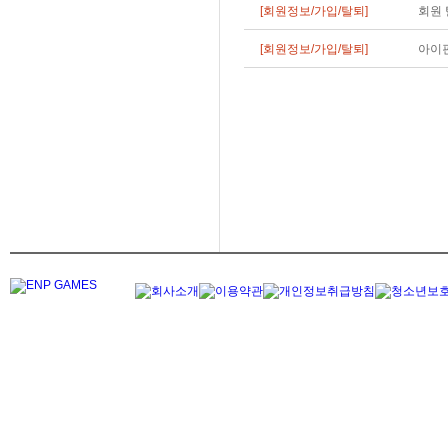
[회원정보/가입/탈퇴]
회원 
[회원정보/가입/탈퇴]
아이핀