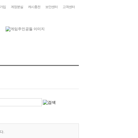
가입
계정분실
캐시충전
보안센터
고객센터
다.