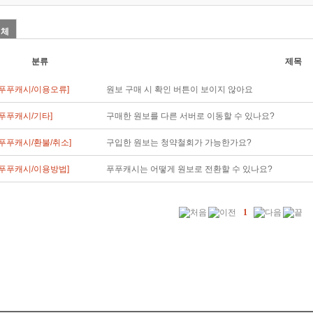
전체
분류
제목
[푸푸캐시/이용오류]
원보 구매 시 확인 버튼이 보이지 않아요
[푸푸캐시/기타]
구매한 원보를 다른 서버로 이동할 수 있나요?
[푸푸캐시/환불/취소]
구입한 원보는 청약철회가 가능한가요?
[푸푸캐시/이용방법]
푸푸캐시는 어떻게 원보로 전환할 수 있나요?
1