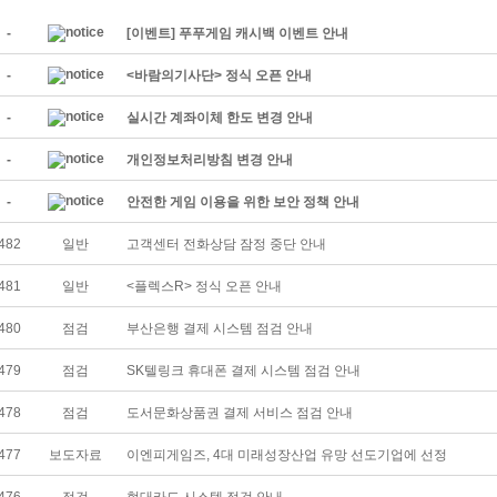
-
[이벤트] 푸푸게임 캐시백 이벤트 안내
-
<바람의기사단> 정식 오픈 안내
-
실시간 계좌이체 한도 변경 안내
-
개인정보처리방침 변경 안내
-
안전한 게임 이용을 위한 보안 정책 안내
482
일반
고객센터 전화상담 잠정 중단 안내
481
일반
<플렉스R> 정식 오픈 안내
480
점검
부산은행 결제 시스템 점검 안내
479
점검
SK텔링크 휴대폰 결제 시스템 점검 안내
478
점검
도서문화상품권 결제 서비스 점검 안내
477
보도자료
이엔피게임즈, 4대 미래성장산업 유망 선도기업에 선정