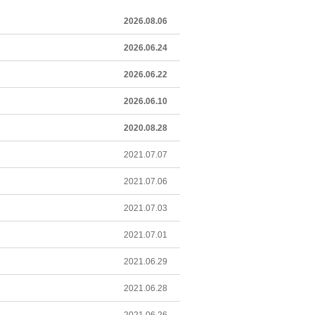
2026.08.06
2026.06.24
2026.06.22
2026.06.10
2020.08.28
2021.07.07
2021.07.06
2021.07.03
2021.07.01
2021.06.29
2021.06.28