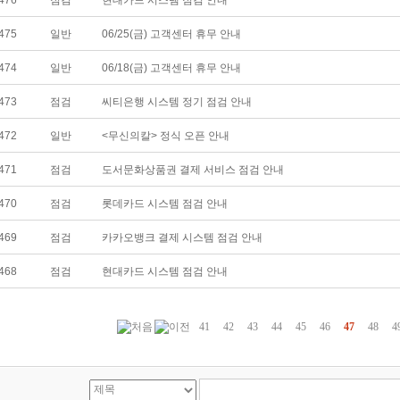
476
점검
현대카드 시스템 점검 안내
475
일반
06/25(금) 고객센터 휴무 안내
474
일반
06/18(금) 고객센터 휴무 안내
473
점검
씨티은행 시스템 정기 점검 안내
472
일반
<무신의칼> 정식 오픈 안내
471
점검
도서문화상품권 결제 서비스 점검 안내
470
점검
롯데카드 시스템 점검 안내
469
점검
카카오뱅크 결제 시스템 점검 안내
468
점검
현대카드 시스템 점검 안내
41
42
43
44
45
46
47
48
4