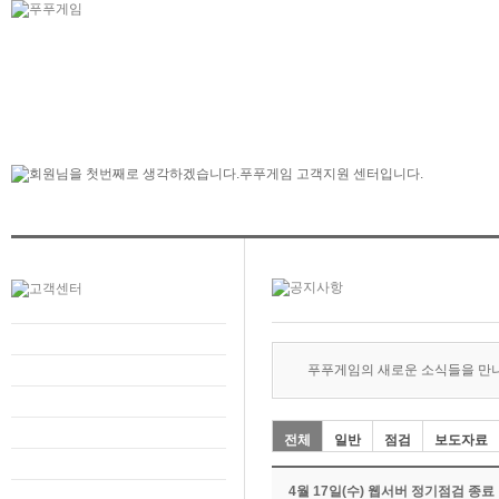
푸푸게임의 새로운 소식들을 만
전체
일반
점검
보도자료
4월 17일(수) 웹서버 정기점검 종료