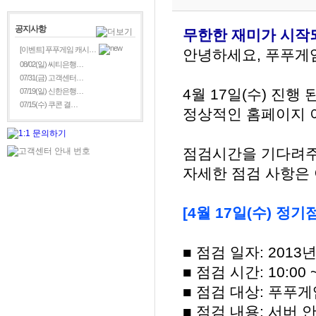
공지사항
무한한 재미가 시작되
[이벤트] 푸푸게임 캐시…
안녕하세요, 푸푸게
08/02(일) 씨티은행…
07/31(금) 고객센터…
4월 17일(수) 진행
07/19(일) 신한은행…
07/15(수) 쿠콘 결…
정상적인 홈페이지 
점검시간을 기다려주
자세한 점검 사항은
[4월 17일(수) 정기
■ 점검 일자: 2013년
■ 점검 시간: 10:00 ~
■ 점검 대상: 푸푸
■ 점검 내용: 서버 