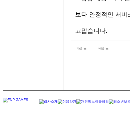
보다 안정적인 서비
고맙습니다.
이전 글
다음 글