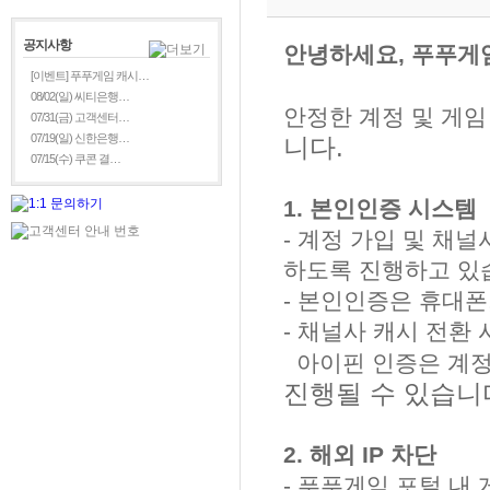
공지사항
안녕하세요, 푸푸게
[이벤트] 푸푸게임 캐시…
08/02(일) 씨티은행…
안정한 계정 및 게임
07/31(금) 고객센터…
07/19(일) 신한은행…
니다.
07/15(수) 쿠콘 결…
1. 본인인증 시스템
- 계정 가입 및 채
하도록 진행하고 있
- 본인인증은 휴대폰
- 채널사 캐시 전환
아이핀 인증은 계정
진행될 수 있습니
2. 해외 IP 차단
- 푸푸게임 포털 내