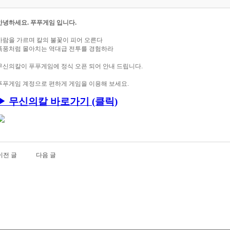
안녕하세요. 푸푸게임 입니다.
바람을 가르며 칼의 불꽃이 피어 오른다
폭풍처럼 몰아치는 역대급 전투를 경험하라
무신의칼이
푸푸게임에 정식 오픈 되어 안내 드립니다.
푸푸게임 계정으로 편하게 게임을 이용해 보세요.
▶ 무신의칼
바로가기 (클릭)
이전 글
다음 글