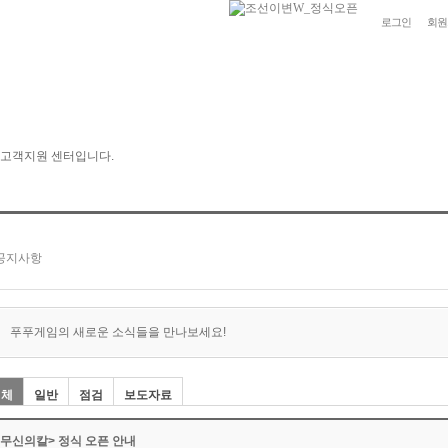
로그인
회원
푸푸게임의 새로운 소식들을 만나보세요!
전체
일반
점검
보도자료
<무신의칼> 정식 오픈 안내