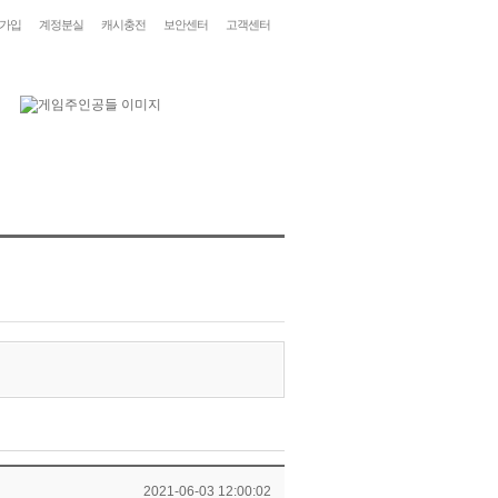
가입
계정분실
캐시충전
보안센터
고객센터
2021-06-03 12:00:02