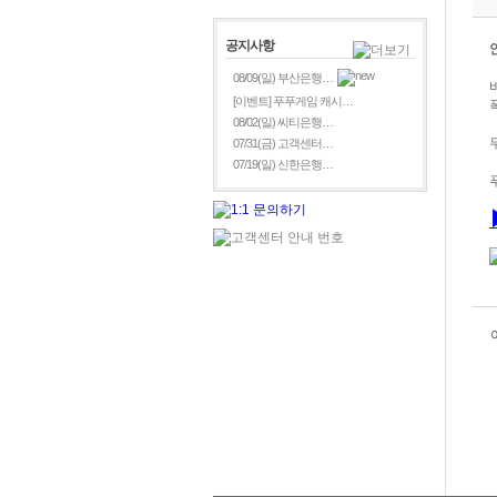
공지사항
08/09(일) 부산은행…
[이벤트] 푸푸게임 캐시…
08/02(일) 씨티은행…
07/31(금) 고객센터…
07/19(일) 신한은행…