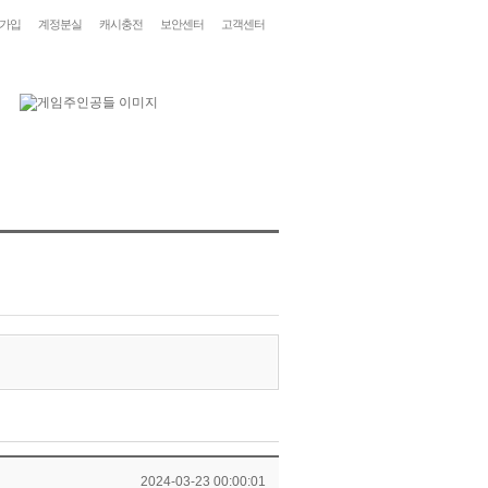
가입
계정분실
캐시충전
보안센터
고객센터
2024-03-23 00:00:01