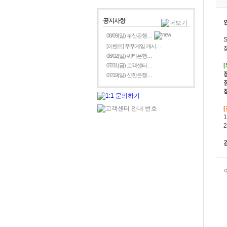
공지사항
08/09(일) 부산은행…
[이벤트] 푸푸게임 캐시…
08/02(일) 씨티은행…
07/31(금) 고객센터…
07/19(일) 신한은행…