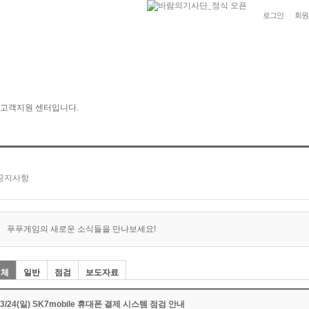
로그인
회원
푸푸게임의 새로운 소식들을 만나보세요!
전체
일반
점검
보도자료
03/24(일) SK7mobile 휴대폰 결제 시스템 점검 안내