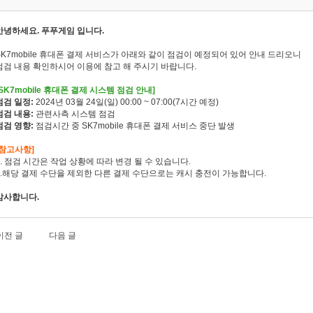
안녕하세요. 푸푸게임 입니다.
SK7mobile 휴대폰 결제 서비스가 아래와 같이 점검이 예정되어 있어 안내 드리오니
점검 내용 확인하시어 이용에 참고 해 주시기 바랍니다.
[SK7mobile 휴대폰 결제 시스템 점검 안내]
점검 일정:
2024년 03월 24일(일) 00:00 ~ 07:00(7시간 예정)
점검 내용:
관련사측 시스템 점검
점검 영향:
점검시간 중 SK7mobile 휴대폰 결제 서비스 중단 발생
[참고사항]
1. 점검 시간은 작업 상황에 따라 변경 될 수 있습니다.
2.해당 결제 수단을 제외한 다른 결제 수단으로는 캐시 충전이 가능합니다.
감사합니다.
이전 글
다음 글