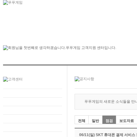
푸푸게임의 새로운 소식들을 만
전체
일반
점검
보도자료
06/11(일) SKT 휴대폰 결제 서비스