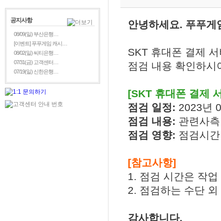
공지사항
안녕하세요. 푸푸게
08/09(일) 부산은행…
[이벤트] 푸푸게임 캐시…
SKT 휴대폰 결제 
08/02(일) 씨티은행…
07/31(금) 고객센터…
점검 내용 확인하시어
07/19(일) 신한은행…
[SKT 휴대폰 결제 
점검 일정:
2023년 0
점검 내용:
관련사측
점검 영향:
점검시간 
[참고사항]
1. 점검 시간은 작업
2. 점검하는 수단 
감사합니다.