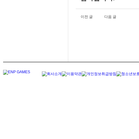
이전 글
다음 글