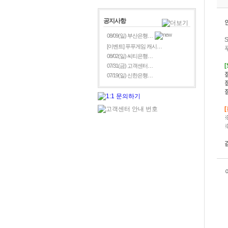
공지사항
08/09(일) 부산은행…
[이벤트] 푸푸게임 캐시…
08/02(일) 씨티은행…
07/31(금) 고객센터…
07/19(일) 신한은행…