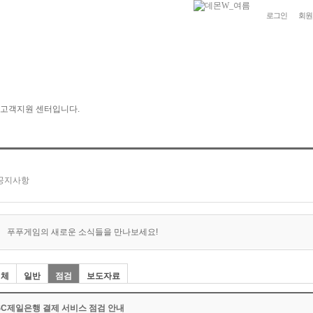
로그인
회원
푸푸게임의 새로운 소식들을 만나보세요!
전체
일반
점검
보도자료
SC제일은행 결제 서비스 점검 안내