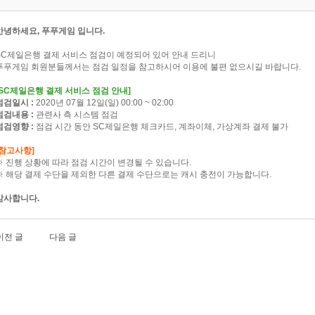
안녕하세요, 푸푸게임 입니다.
SC제일은행 결제 서비스 점검이 예정되어 있어 안내 드리니
푸푸게임 회원분들께서는 점검 일정을 참고하시어 이용에 불편 없으시길 바랍니다.
[SC제일은행 결제 서비스 점검 안내]
점검일시 :
2020년 07월 12일(일) 00:00 ~ 02:00
점검내용 :
관련사 측 시스템 점검
점검영향 :
점검 시간 동안 SC제일은행 체크카드, 계좌이체, 가상계좌 결제 불가
[참고사항]
※ 진행 상황에 따라 점검 시간이 변경될 수 있습니다.
※ 해당 결제 수단을 제외한 다른 결제 수단으로는 캐시 충전이 가능합니다.
감사합니다.
이전 글
다음 글