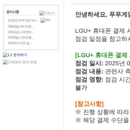
공지사항
안녕하세요, 푸푸게
[이벤트] 푸푸게임 캐시…
08/02(일) 씨티은행…
LGU+ 휴대폰 결제
07/31(금) 고객센터…
점검 일정을 참고하
07/19(일) 신한은행…
07/15(수) 쿠콘 결…
[LGU+ 휴대폰 결제
점검 일시:
2025년 0
점검 내용:
관련사 
점검 영향:
점검 시간
불가
[참고사항]
※ 진행 상황에 따라
※ 해당 결제 수단을