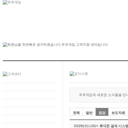
푸푸게임의 새로운 소식들을 만
전체
일반
점검
보도자료
03/26(수) LGU+ 휴대폰 결제 시스