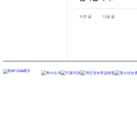
이전 글
다음 글