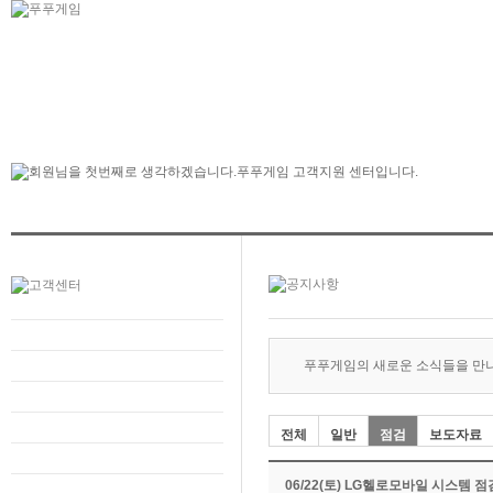
푸푸게임의 새로운 소식들을 만
전체
일반
점검
보도자료
06/22(토) LG헬로모바일 시스템 점