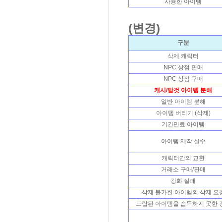
사용한 아이템
(변경)
구분
삭제 캐릭터
NPC 상점 판매
NPC 상점 구매
캐시/탈것 아이템 분해
일반 아이템 분해
아이템 버리기 (삭제)
기간만료 아이템
아이템 제작 실수
캐릭터간의 교환
거래소 구매/판매
강화 실패
삭제 불가한 아이템의 삭제 요
드랍된 아이템을 습득하지 못한 