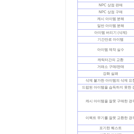
NPC 상점 판매
NPC 상점 구매
캐시 아이템 분해
일반 아이템 분해
아이템 버리기 (삭제)
기간만료 아이템
아이템 제작 실수
캐릭터간의 교환
거래소 구매/판매
강화 실패
삭제 불가한 아이템의 삭제 요
드랍된 아이템을 습득하지 못한 
캐시 아이템을 잘못 구매한 경
이펙트 무기를 잘못 교환한 경
포기한 퀘스트