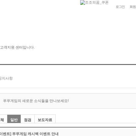
로그인
회원
푸푸게임의 새로운 소식들을 만나보세요!
전체
일반
점검
보도자료
[이벤트] 푸푸게임 캐시백 이벤트 안내