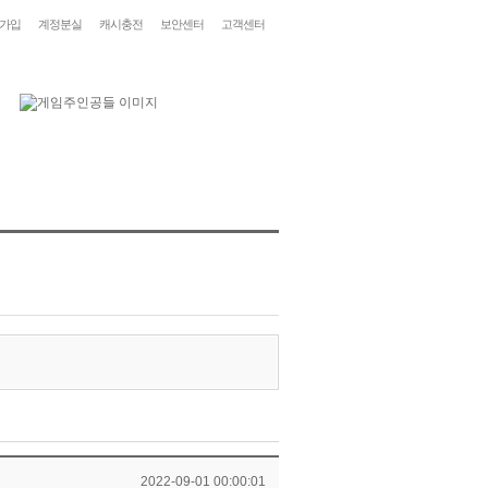
가입
계정분실
캐시충전
보안센터
고객센터
2022-09-01 00:00:01