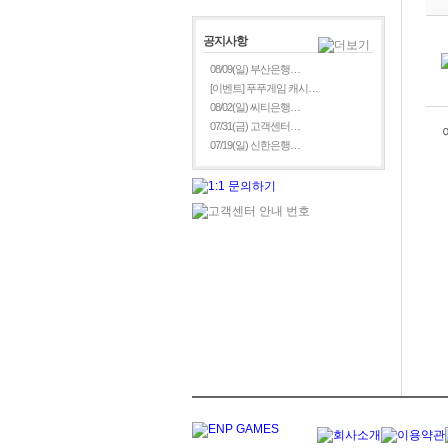
공지사항
08/09(일) 부산은행…
[이벤트] 푸푸게임 캐시…
08/02(일) 씨티은행…
07/31(금) 고객센터…
07/19(일) 신한은행…