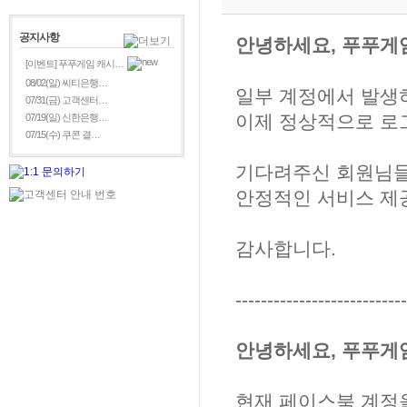
공지사항
안녕하세요, 푸푸게
[이벤트] 푸푸게임 캐시…
08/02(일) 씨티은행…
일부 계정에서 발생
07/31(금) 고객센터…
이제 정상적으로 로
07/19(일) 신한은행…
07/15(수) 쿠콘 결…
기다려주신 회원님들
안정적인 서비스 제
감사합니다.
---------------------------
안녕하세요, 푸푸게
현재 페이스북 계정