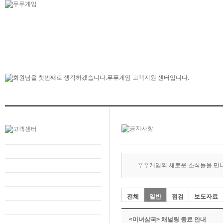
푸푸게임의 새로운 소식들을 만
전체
일반
점검
보도자료
<미녀삼국> 채널링 종료 안내