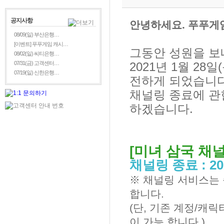
공지사항
안녕하세요. 푸푸게
08/09(일) 부산은행…
[이벤트] 푸푸게임 캐시…
그동안 성원을 보
08/02(일) 씨티은행…
07/31(금) 고객센터…
2021년 1월 2
07/19(일) 신한은행…
전하게 되었습니다
채널링 종료에 관
하겠습니다.
[미녀 삼국 채
채널링 종료 :
2
※ 채널링 서비스는 
합니다.
(단, 기존 계정/캐
이 가능 합니다.)