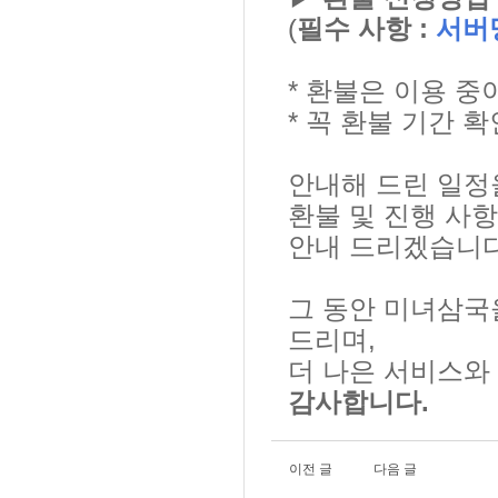
(
필수 사항 :
서버
* 환불은 이용 중
* 꼭 환불 기간 
안내해 드린 일정
환불 및 진행 사항
안내 드리겠습니다
그 동안 미녀삼국
드리며,
더 나은 서비스와
감사합니다.
이전 글
다음 글