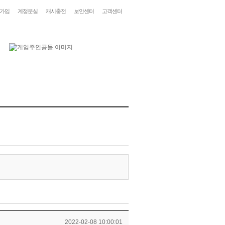
가입
계정분실
캐시충전
보안센터
고객센터
2022-02-08 10:00:01