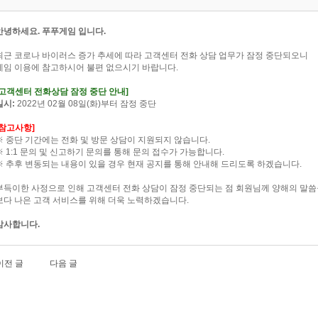
안녕하세요. 푸푸게임 입니다.
최근 코로나 바이러스 증가 추세에 따라 고객센터 전화 상담 업무가 잠정 중단되오니
게임 이용에 참고하시어 불편 없으시기 바랍니다.
[고객센터 전화상담 잠정 중단 안내]
일시:
2022년 02월 08일(화)부터 잠정 중단
[참고사항]
※ 중단 기간에는 전화 및 방문 상담이 지원되지 않습니다.
※ 1:1 문의 및 신고하기 문의를 통해 문의 접수가 가능합니다.
※ 추후 변동되는 내용이 있을 경우 현재 공지를 통해 안내해 드리도록 하겠습니다.
부득이한 사정으로 인해 고객센터 전화 상담이 잠정 중단되는 점 회원님께 양해의 말씀
보다 나은 고객 서비스를 위해 더욱 노력하겠습니다.
감사합니다.
이전 글
다음 글