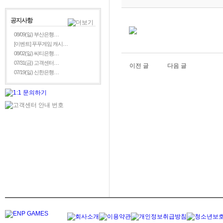
공지사항
08/09(일) 부산은행…
[이벤트] 푸푸게임 캐시…
08/02(일) 씨티은행…
07/31(금) 고객센터…
이전 글
다음 글
07/19(일) 신한은행…