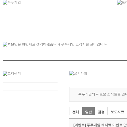
푸푸게임의 새로운 소식들을 만
전체
일반
점검
보도자료
[이벤트] 푸푸게임 캐시백 이벤트 