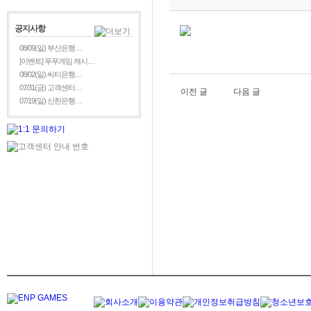
공지사항
08/09(일) 부산은행…
[이벤트] 푸푸게임 캐시…
08/02(일) 씨티은행…
07/31(금) 고객센터…
이전 글
다음 글
07/19(일) 신한은행…