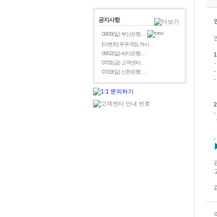
공지사항
08/09(일) 부산은행…
[이벤트] 푸푸게임 캐시…
08/02(일) 씨티은행…
07/31(금) 고객센터…
07/19(일) 신한은행…