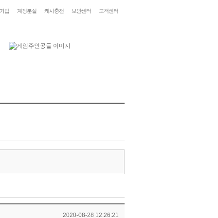
가입
계정분실
캐시충전
보안센터
고객센터
2020-08-28 12:26:21