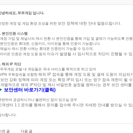
안녕하세요, 푸푸게임 입니다.
보안 정책에 대한 안내 말씀드립니다.
안정한 계정 및 게임 환경 조성을 위한
1. 본인인증 시스템
- 계정 가입 및 채널사의 캐시 전환 시 본인인증을 통해 가입 및 결제가 가능하도록 진
- 본인인증은 휴대폰, 신용카드, 아이핀을 통해 인증이 가능합니다.
- 채널사 캐시 전환 시에는 휴대폰 인증만이 가능할 수 있으며,
이슈가 발생될 시
임시적으로 차단이 진행될 수 있
아이핀 인증은 계정 도용 등의
2. 해외 IP 차단
- 푸푸게임 포털 내 게임들은 국내 서비스를 목적으로 하고 있어
해외 IP 접속을 통해 계정 도용 및 결제 도용이 의심되
VPN 우회접속을 포함한
보안 강화 정책에 따라 계정 또는 특정 IP의 임시 또는 영구 접속 제한이 될 수
- 개별적으로 해외 IP차단 및 캐시 비밀번호 설정을 원하시는 경우 보안 센터
▶
보안센터 바로가기(클릭)
관련하여 궁금하시거나 불편하신 점이 있으실 경우
고객센터 1:1 문의를 통해서
문의를 접수해 주시면 자세한 안내를 받으실 수 있
감사합니다.
이전 글
다음 글