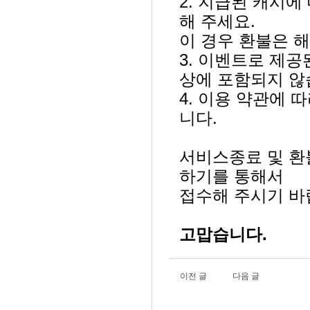
2.
지급된 캐시에 
해 주세요
.
이 경우 환불은 
3.
이벤트로 제공
상에 포함되지 
4.
이용 약관에 따
니다
.
서비스종료 및 환
하기를 통해서
접수해 주시기 
고맙습니다
.
이전 글
다음 글