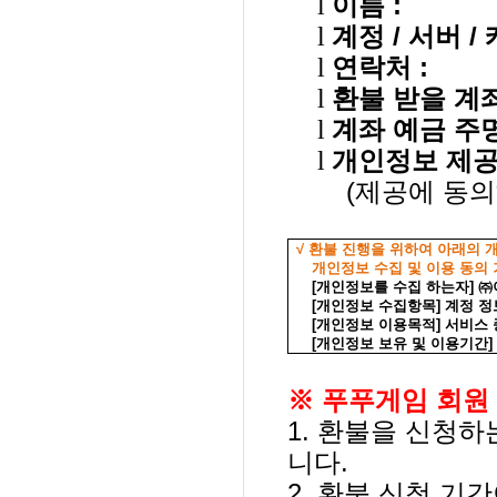
l
이름
:
l
계정
/
서버
/
l
연락처
:
l
환불 받을 계
l
계좌 예금 주
l
개인정보 제공
(
제공에 동
√ 환불 진행을 위하여 아래의
개인정보 수집 및 이용 동의
[
개인정보를 수집 하는자
]
㈜
[
개인정보 수집항목
]
계정 정
[
개인정보 이용목적
]
서비스 
[
개인정보 보유 및 이용기간
]
※ 푸푸게임 회원 
1.
환불을 신청하는
니다
.
2.
환불 신청 기간