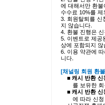
에 대해서만 환불
수수료
10%
를 제
3.
회원탈퇴를 신
지 않습니다
.
4.
환불 진행은 
5.
이벤트로 제공
상에 포함되지 
6.
이용 약관에 따
니다
.
[
채널링 회원 환불
■
캐시 반환 신
를 보유한 회
■
캐시 반환 신
에 따라 신청