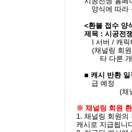
시공전쟁 홈페이
양식에 따라
<
환불 접수 양
제목
:
시공전쟁
l
서버
/
캐릭
(채널링 회
타 다른 
■
캐시 반환 일
급 예정
(
채
※ 채널링 회원 환
1.
채널링 회원의 
캐시로 지급됩니