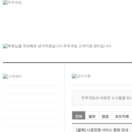
푸푸게임의 새로운 소식들을 만
전체
일반
점검
보도자료
[필독] 시공전쟁 서비스 종료 안내