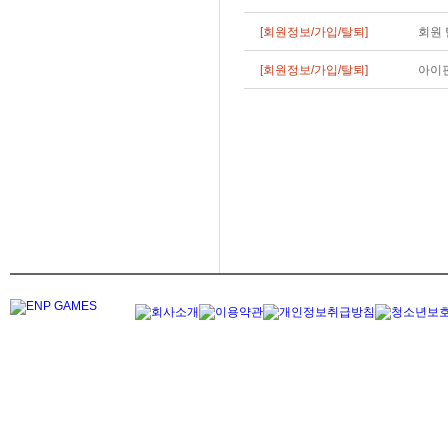
[회원정보/가입/탈퇴]
회원 
[회원정보/가입/탈퇴]
아이핀