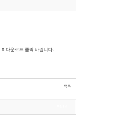
t
X 다운로드 클릭
바랍니다.
목록
문의하기