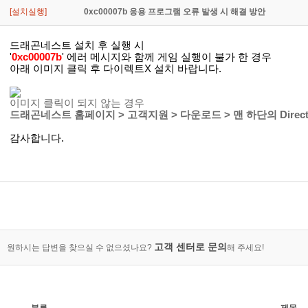
[설치실행]
0xc00007b 응용 프로그램 오류 발생 시 해결 방안
드래곤네스트 설치 후 실행 시
'
0xc00007b
' 에러 메시지와 함께 게임 실행이 불가 한 경우
아래 이미지 클릭 후 다이렉트X 설치 바랍니다.
이미지 클릭이 되지 않는 경우
드래곤네스트 홈페이지 > 고객지원 > 다운로드 > 맨 하단의 Direc
감사합니다.
고객 센터로 문의
원하시는 답변을 찾으실 수 없으셨나요?
해 주세요!