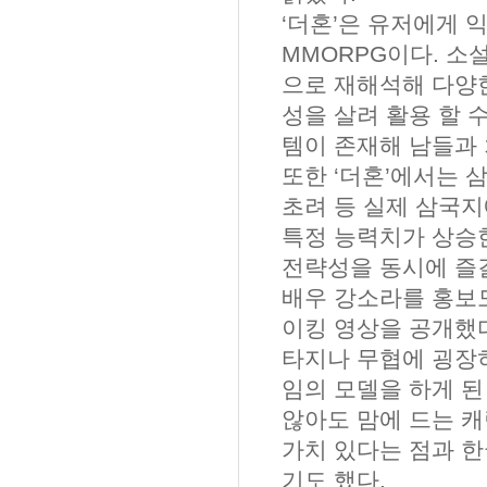
‘
더혼
’
은 유저에게 
MMORPG
이다
.
소설
으로 재해석해 다양
성을 살려 활용 할 
템이 존재해 남들과 
또한
‘
더혼
’
에서는 
초려 등 실제 삼국
특정 능력치가 상승
전략성을 동시에 즐
배우 강소라를 홍보
이킹 영상을 공개했
타지나 무협에 굉장
임의 모델을 하게 된
않아도 맘에 드는 
가치 있다는 점과 
기도 했다
.