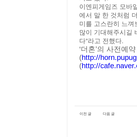
이엔피게임즈 모바일
에서 말 한 것처럼 
미를 고스란히 느껴
많이 기대해주시길 
다
”
라고 전했다
.
‘
더혼
’
의 사전예약
(
http://horn.pup
(
http://cafe.nave
이전 글
다음 글