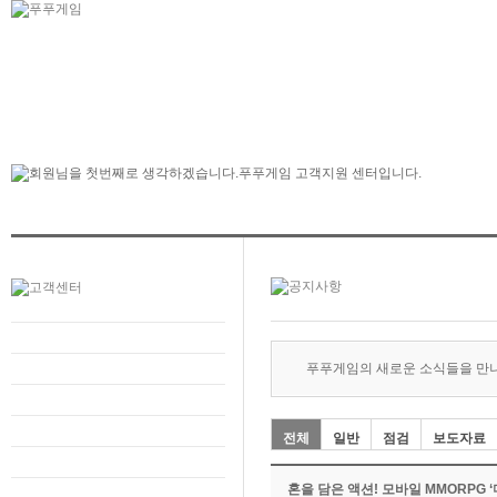
푸푸게임의 새로운 소식들을 만
전체
일반
점검
보도자료
혼을 담은 액션! 모바일 MMORPG 