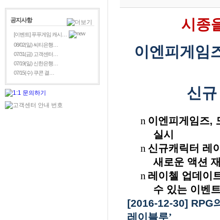
시종을
공지사항
[이벤트] 푸푸게임 캐시…
08/02(일) 씨티은행…
이엔피게임
07/31(금) 고객센터…
07/19(일) 신한은행…
07/15(수) 쿠콘 결…
신규
n
이엔피게임즈
,
실시
n
신규캐릭터 레
새로운 액션 
n
레이첼 업데이트
수 있는 이벤트
[2016-12-30] RPG
레이블루
’