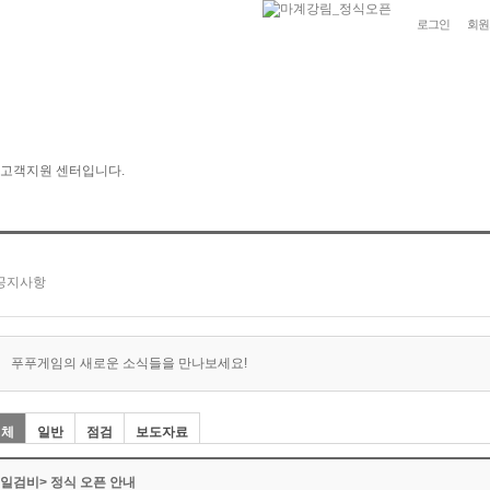
로그인
회원
푸푸게임의 새로운 소식들을 만나보세요!
전체
일반
점검
보도자료
<일검비> 정식 오픈 안내