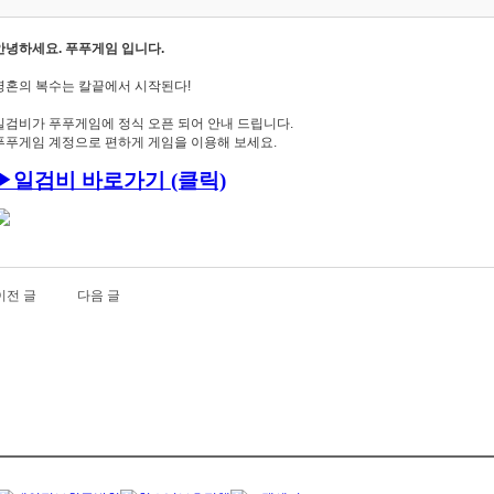
안녕하세요. 푸푸게임 입니다.
영혼의 복수는 칼끝에서 시작된다!
일검비가 푸푸게임에 정식 오픈 되어 안내 드립니다.
푸푸게임 계정으로 편하게 게임을 이용해 보세요.
▶
일검비
바로가기 (클릭)
이전 글
다음 글