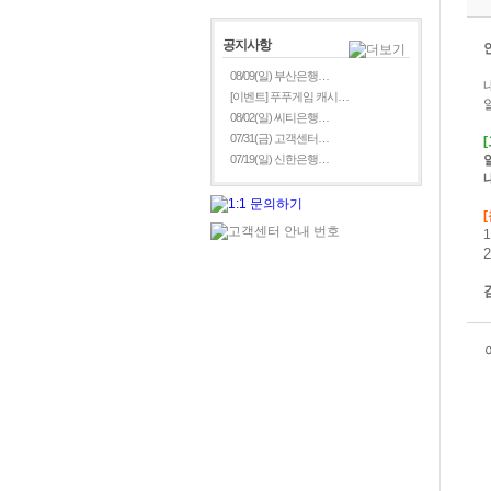
공지사항
08/09(일) 부산은행…
[이벤트] 푸푸게임 캐시…
08/02(일) 씨티은행…
07/31(금) 고객센터…
[
07/19(일) 신한은행…