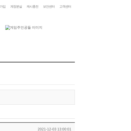
가입
계정분실
캐시충전
보안센터
고객센터
2021-12-03 13:00:01