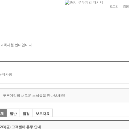
로그인
회원
푸푸게임의 새로운 소식들을 만나보세요!
전체
일반
점검
보도자료
12/3(금) 고객센터 휴무 안내