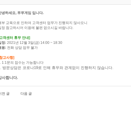
안녕하세요, 푸푸게임 입니다.
내부 교육으로 인하여 고객센터 업무가 진행되지 않사오니
일정 참고하시어 이용에 불편 없으시길 바랍니다.
고객센터 휴무 안내]
일정:
2021년 12월 3일(금) 14:00 ~ 18:30
내용:
전화 상담 업무 불가
[참고사항]
1. 1:1문의 접수는 가능합니다
2. 방문상담은 코로나19로 인해 휴무와 관계없이 진행하지 않습니다.
감사합니다.
이전 글
다음 글