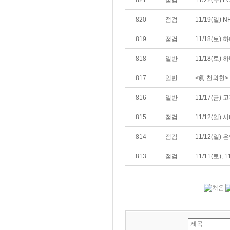
821
점검
11/22(수) 
820
점검
11/19(일
819
점검
11/18(토
818
일반
11/18(토)
817
일반
<眞.천외천>
816
일반
11/17(금)
815
점검
11/12(일
814
점검
11/12(일
813
점검
11/11(토)