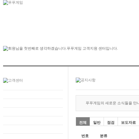
푸푸게임의 새로운 소식들을 만
전체
일반
점검
보도자료
번호
분류