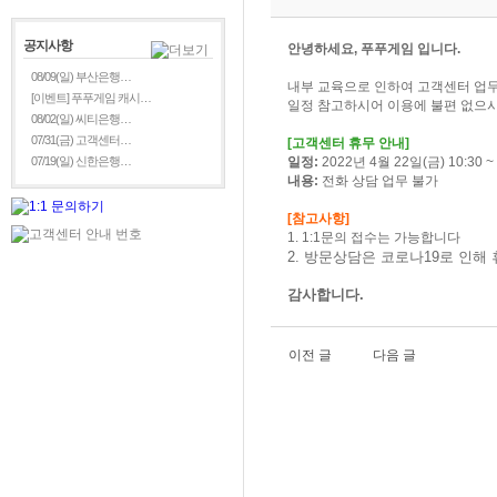
공지사항
안녕하세요, 푸푸게임 입니다.
08/09(일) 부산은행…
내부 교육으로 인하여 고객센터 업
[이벤트] 푸푸게임 캐시…
일정 참고하시어 이용에 불편 없으시
08/02(일) 씨티은행…
07/31(금) 고객센터…
[
고객센터 휴무 안내]
07/19(일) 신한은행…
일정:
2022년 4월 22일(금) 10:30 ~ 
내용:
전화 상담 업무 불가
[참고사항]
1. 1:1문의 접수는 가능합니다
2. 방문상담은 코로나19로 인해
감사합니다.
이전 글
다음 글