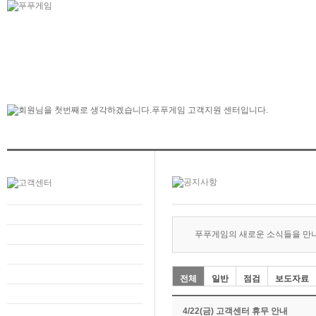
푸푸게임의 새로운 소식들을 만
전체
일반
점검
보도자료
4/22(금) 고객센터 휴무 안내