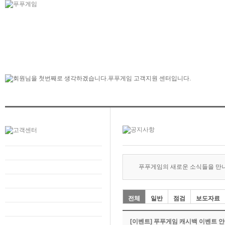
푸푸게임의 새로운 소식들을 만
전체
일반
점검
보도자료
[이벤트] 푸푸게임 캐시백 이벤트 