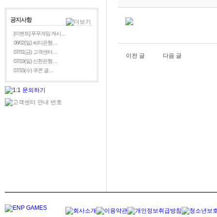
공지사항
[이벤트] 푸푸게임 캐시…
08/02(일) 씨티은행…
07/31(금) 고객센터…
이전 글
다음 글
07/19(일) 신한은행…
07/15(수) 쿠콘 결…