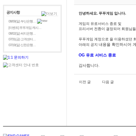
공지사항
안녕하세요. 푸푸게임 입니다.
08/09(일) 부산은행…
게임의 유료서비스 종료 및
[이벤트] 푸푸게임 캐시…
프리서버 전환이 결정되어 회원님들
08/02(일) 씨티은행…
푸푸게임 계정으로
을 이용하셨던 
07/31(금) 고객센터…
내용을
확인하시어 게
아래의 공지
07/19(일) 신한은행…
OG 유료 서비스 종료
감사합니다.
이전 글
다음 글