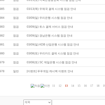
986
점검
03/15(토) 저축은행중앙회 시스템 점검 안내
985
점검
03/13(목) 우체국 결제 시스템 점검 안내
984
점검
03/09(일) 우리은행 시스템 점검 안내
983
점검
03/09(일) 토스 결제 서비스 점검 안내
982
점검
03/09(일) 경남은행 시스템 점검 안내
981
점검
03/09(일) KDB 산업은행 시스템 점검 안내
980
점검
03/08(토) 우리카드 결제 시스템 점검 안내
979
점검
03/08(토) SC 제일은행 시스템 점검 안내
978
일반
[이벤트] 푸푸게임 캐시백 이벤트 안내
11
12
13
14
15
16
17
18
1