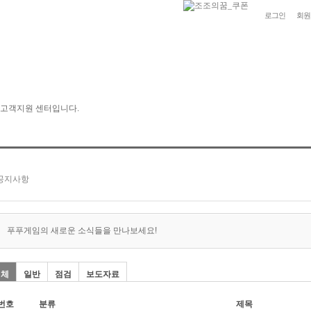
로그인
회원
푸푸게임의 새로운 소식들을 만나보세요!
전체
일반
점검
보도자료
번호
분류
제목