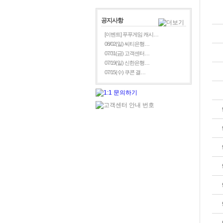
공지사항
[이벤트] 푸푸게임 캐시…
08/02(일) 씨티은행…
07/31(금) 고객센터…
07/19(일) 신한은행…
07/15(수) 쿠콘 결…