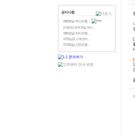
공지사항
08/09(일) 부산은행…
[이벤트] 푸푸게임 캐시…
08/02(일) 씨티은행…
[
07/31(금) 고객센터…
07/19(일) 신한은행…