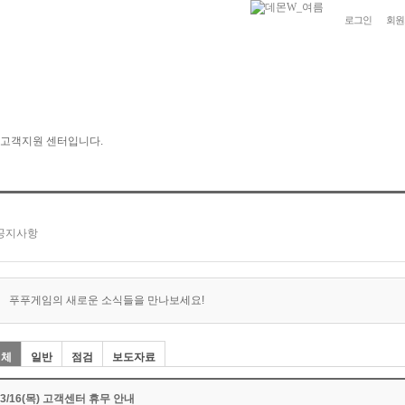
로그인
회원
푸푸게임의 새로운 소식들을 만나보세요!
전체
일반
점검
보도자료
03/16(목) 고객센터 휴무 안내