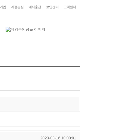
가입
계정분실
캐시충전
보안센터
고객센터
2023-03-16 10:00:01