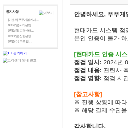
공지사항
안녕하세요, 푸푸게
[이벤트] 푸푸게임 캐시…
08/02(일) 씨티은행…
현대카드 시스템 점검
07/31(금) 고객센터…
07/19(일) 신한은행…
본인 인증이 불가 하
07/15(수) 쿠콘 결…
[현대카드 인증 시스
점검 일시:
2024년 0
점검 내용:
관련사 
점검 영향:
점검 시간
[참고사항]
※ 진행 상황에 따라
※ 해당 결제 수단을
감사합니다.