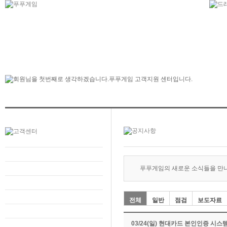
푸푸게임의 새로운 소식들을 만
전체
일반
점검
보도자료
03/24(일) 현대카드 본인인증 시스