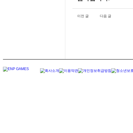
이전 글
다음 글