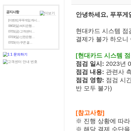
공지사항
안녕하세요, 푸푸게
[이벤트] 푸푸게임 캐시…
08/02(일) 씨티은행…
현대카드 시스템 점검
07/31(금) 고객센터…
07/19(일) 신한은행…
결제가 불가 하오니 
07/15(수) 쿠콘 결…
[현대카드 시스템 점
점검 일시:
2023년 0
점검 내용:
관련사 
점검 영향:
점검 시간
반 모두 불가)
[참고사항]
※ 진행 상황에 따라
※ 해당 결제 수단을