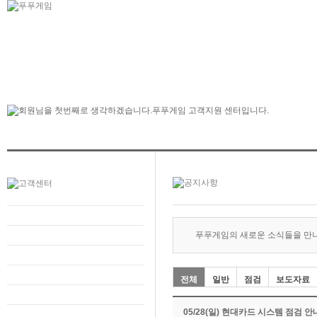
푸푸게임의 새로운 소식들을 만
전체
일반
점검
보도자료
05/28(일) 현대카드 시스템 점검 안