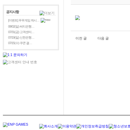
공지사항
[이벤트] 푸푸게임 캐시…
08/02(일) 씨티은행…
07/31(금) 고객센터…
07/19(일) 신한은행…
이전 글
다음 글
07/15(수) 쿠콘 결…