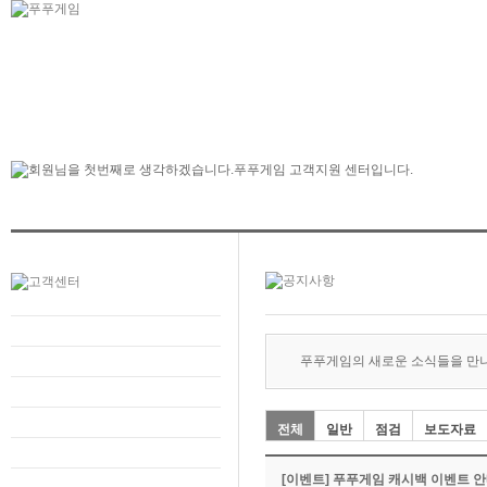
푸푸게임의 새로운 소식들을 만
전체
일반
점검
보도자료
[이벤트] 푸푸게임 캐시백 이벤트 