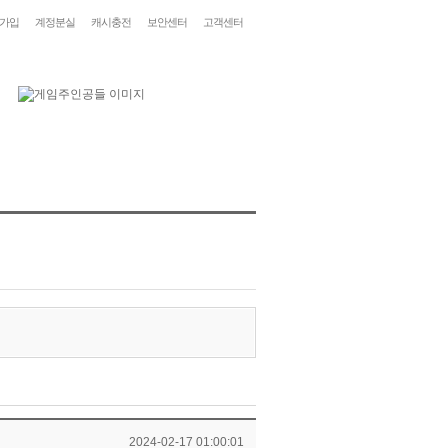
가입
계정분실
캐시충전
보안센터
고객센터
2024-02-17 01:00:01