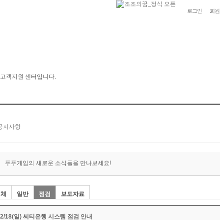
로그인
회원
푸푸게임의 새로운 소식들을 만나보세요!
전체
일반
점검
보도자료
02/18(일) 씨티은행 시스템 점검 안내