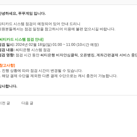
안녕하세요, 푸푸게임 입니다.
씨티카드 시스템 점검이 예정되어 있어 안내 드리니
회원분들께서는 점검 일정을 참고하시어 이용에 불편 없으시길 바랍니다.
[씨티카드 시스템 점검 안내]
점검 일시:
2024년 02월 18일(일) 01:00 ~ 11:00 (10시간 예정)
점검 내용:
씨티은행 시스템 점검
점검 영향:
점검 시간 동안
씨티은행 비자안심클릭, 오픈뱅킹, 계좌간편결제 서비스 중
[참고사항]
1. 진행 상황에 따라 점검 시간이 변경될 수 있습니다.
2. 해당 결제 수단을 제외한 다른 결제 수단으로는 캐시 충전이 가능합니다.
감사합니다.
이전 글
다음 글