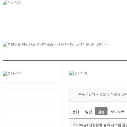
푸푸게임의 새로운 소식들을 만
전체
일반
점검
보도자료
09/10(일) 신한은행 결제 시스템 점