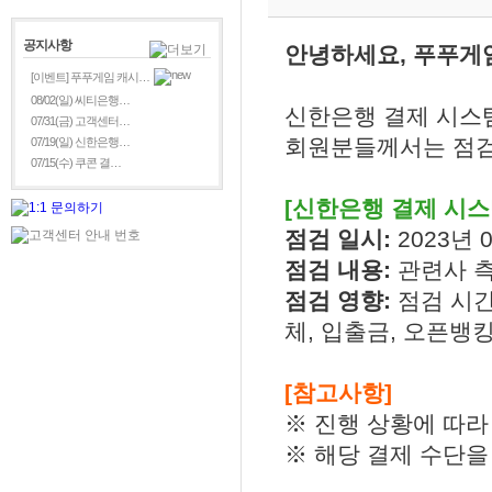
공지사항
안녕하세요, 푸푸게
[이벤트] 푸푸게임 캐시…
08/02(일) 씨티은행…
신한은행 결제 시스
07/31(금) 고객센터…
회원분들께서는 점검
07/19(일) 신한은행…
07/15(수) 쿠콘 결…
[신한은행 결제 시스
점검 일시:
2023년 0
점검 내용:
관련사 
점검 영향:
점검 시간
체, 입출금, 오픈뱅킹
[참고사항]
※ 진행 상황에 따라
※ 해당 결제 수단을