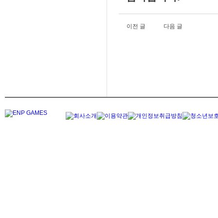
이전 글
다음 글