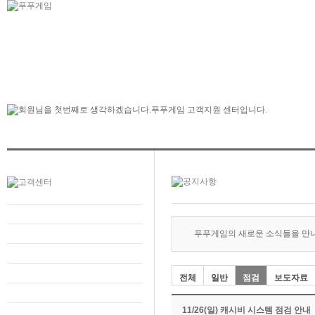
푸푸게임의 새로운 소식들을 만
전체
일반
점검
보도자료
11/26(일) 캐시비 시스템 점검 안내