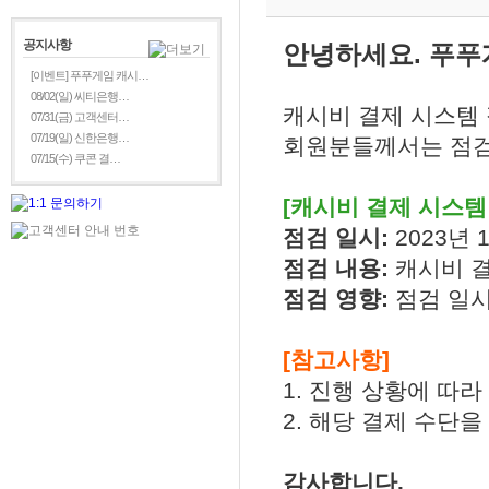
공지사항
안녕하세요. 푸푸
[이벤트] 푸푸게임 캐시…
08/02(일) 씨티은행…
캐시비 결제 시스템
07/31(금) 고객센터…
07/19(일) 신한은행…
회원분들께서는 점검
07/15(수) 쿠콘 결…
[캐시비 결제 시스템
점검 일시:
2023년 1
점검 내용:
캐시비 결
점검 영향:
점검 일시
[참고사항]
1. 진행 상황에 따
2. 해당 결제 수단
감사합니다.