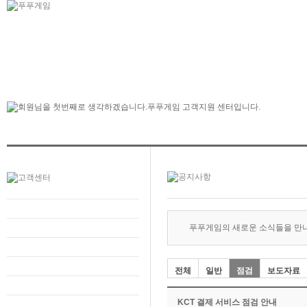
푸푸게임의 새로운 소식들을 만
전체
일반
점검
보도자료
KCT 결제 서비스 점검 안내