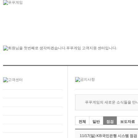
푸푸게임의 새로운 소식들을 만
전체
일반
점검
보도자료
11/17(일) KB국민은행 시스템 점검