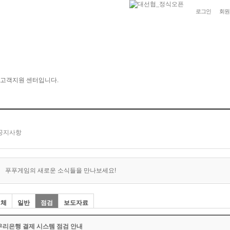
로그인
회원
푸푸게임의 새로운 소식들을 만나보세요!
전체
일반
점검
보도자료
우리은행 결제 시스템 점검 안내