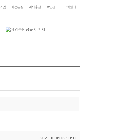
가입
계정분실
캐시충전
보안센터
고객센터
2021-10-09 02:00:01