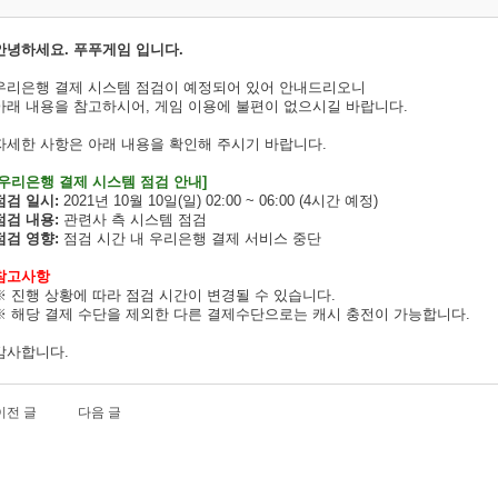
안녕하세요. 푸푸게임 입니다.
우리은행 결제 시스템 점검이 예정되어 있어 안내드리오니
아래 내용을 참고하시어, 게임 이용에 불편이 없으시길 바랍니다.
자세한 사항은 아래 내용을 확인해 주시기 바랍니다.
[우리은행 결제 시스템 점검 안내]
점검 일시:
2021년 10월 10일(일) 02:00 ~ 06:00 (4시간 예정)
점검 내용:
관련사 측 시스템 점검
점검 영향:
점검 시간 내 우리은행 결제 서비스 중단
참고사항
※ 진행 상황에 따라 점검 시간이 변경될 수 있습니다.
※ 해당 결제 수단을 제외한 다른 결제수단으로는 캐시 충전이 가능합니다.
감사합니다.
이전 글
다음 글