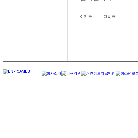
이전 글
다음 글