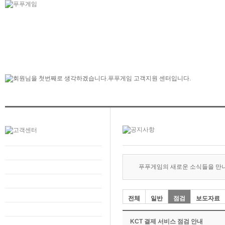
푸푸게임의 새로운 소식들을 만
전체
일반
점검
보도자료
KCT 결제 서비스 점검 안내