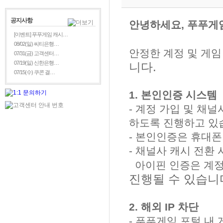
공지사항
안녕하세요, 푸푸게
[이벤트] 푸푸게임 캐시…
08/02(일) 씨티은행…
안정한 계정 및 게임
07/31(금) 고객센터…
07/19(일) 신한은행…
니다.
07/15(수) 쿠콘 결…
1. 본인인증 시스템
- 계정 가입 및 채
하도록 진행하고 있
- 본인인증은 휴대폰
- 채널사 캐시 전환
아이핀 인증은 계정
진행될 수 있습니
2. 해외 IP 차단
- 푸푸게임 포털 내