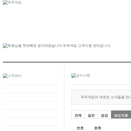
푸푸게임의 새로운 소식들을 만
전체
일반
점검
보도자료
번호
분류