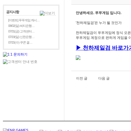
공지사항
안녕하세요. 푸푸게임 입니다.
[이벤트] 푸푸게임 캐시…
'천하제일검'은 누가 될 것인가
08/02(일) 씨티은행…
07/31(금) 고객센터…
천하제일검이 푸푸게임에 정식 오픈 
07/19(일) 신한은행…
푸푸게임 계정으로 편하게 게임을 이
07/15(수) 쿠콘 결…
▶
천하제일검
바로가기
이전 글
다음 글