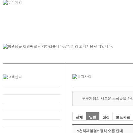
푸푸게임의 새로운 소식들을 만
전체
일반
점검
보도자료
<천하제일검> 정식 오픈 안내