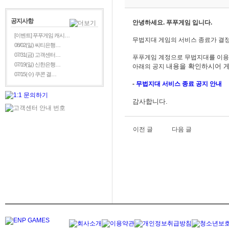
공지사항
안녕하세요. 푸푸게임 입니다.
[이벤트] 푸푸게임 캐시…
무법지대 게임의 서비스 종료가 결
08/02(일) 씨티은행…
07/31(금) 고객센터…
푸푸게임 계정으로 무법지대를
이용
07/19(일) 신한은행…
내용을
확인하시어 게
아래의 공지
07/15(수) 쿠콘 결…
-
무법지대
서비스 종료 공지 안내
감사합니다.
이전 글
다음 글