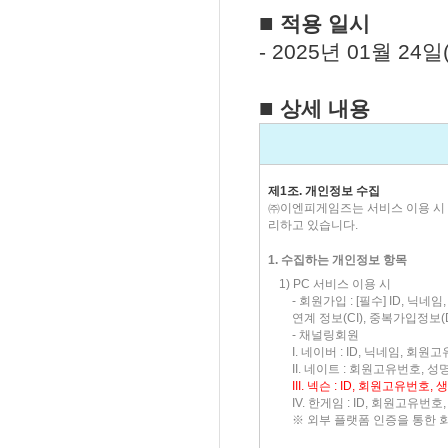
■
적용 일시
- 2025년 01월 24일
■
상세 내용
제1조. 개인정보 수집
㈜이엔피게임즈는 서비스 이용 시 
리하고 있습니다.
1. 수집하는 개인정보 항목
1)
PC 서비스 이용 시
- 회원가입 : [필수] ID, 
연계 정보(CI), 중복가입정보(D
- 채널링회원
I. 네이버 : ID, 닉네임, 회
II. 네이트 : 회원고유번호, 성명
III. 넥슨 : ID, 회원고유번
IV. 한게임 : ID, 회원고유번
※ 외부 플랫폼 인증을 통한 