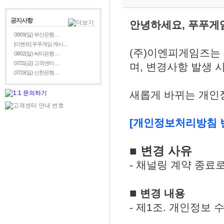
공지사항
안녕하세요, 푸푸게
08/09(일) 부산은행…
[이벤트] 푸푸게임 캐시…
(주)이엔피게임즈는
08/02(일) 씨티은행…
07/31(금) 고객센터…
며, 변경사항 발생 
07/19(일) 신한은행…
새롭게 바뀌는 개인
[개인정보처리방침 
■ 변경 사유
- 채널링 계약 종료
■
변경 내용
- 제1조. 개인정보 